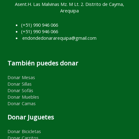
Asent.H. Las Malvinas Mz. M Lt. 2. Distrito de Cayma,
Arequipa
(+51) 990 946 066
(+51) 990 946 066
endondedonararequipa@gmail.com
También puedes donar
Donar Mesas
Donar Sillas
Donar Sofás
Donar Muebles
Donar Camas
Donar Juguetes
Donar Bicicletas
Donar Carritos