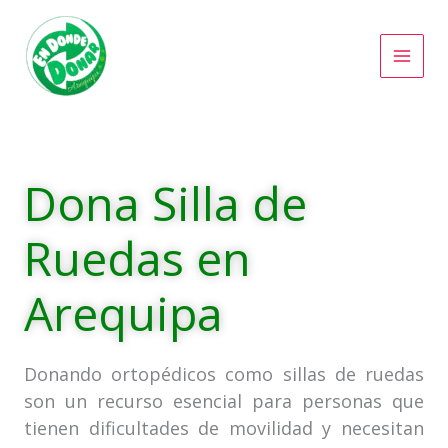
Ir
al
contenido
Dona Silla de
Ruedas en
Arequipa
Donando ortopédicos como sillas de ruedas
son un recurso esencial para personas que
tienen dificultades de movilidad y necesitan