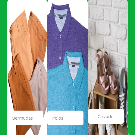
Calzado
Bermudas
Polos