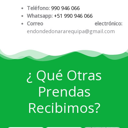
Teléfono:
990 946 066
Whatsapp:
+51 990 946 066
Correo electrónico:
endondedonararequipa@gmail.com
¿ Qué Otras
Prendas
Recibimos?