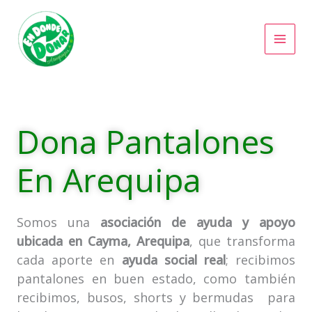
Ir
al
contenido
Dona Pantalones
En Arequipa
Somos una
asociación de ayuda y apoyo
ubicada en Cayma, Arequipa
, que transforma
cada aporte en
ayuda social real
; recibimos
pantalones en buen estado, como también
recibimos, busos, shorts y bermudas para