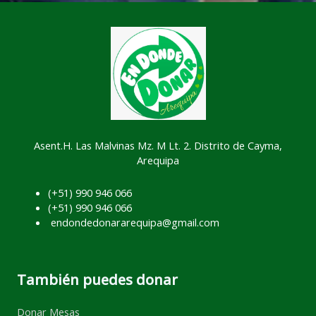
Asent.H. Las Malvinas Mz. M Lt. 2. Distrito de Cayma,
Arequipa
(+51) 990 946 066
(+51) 990 946 066
endondedonararequipa@gmail.com
También puedes donar
Donar Mesas