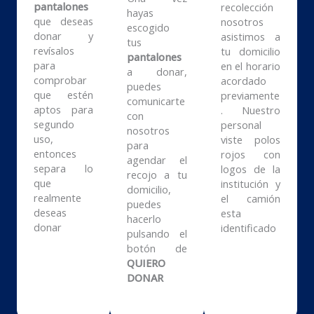
pantalones
recolección
hayas
que deseas
nosotros
escogido
donar y
asistimos a
tus
revísalos
tu domicilio
pantalones
para
en el horario
a donar,
comprobar
acordado
puedes
que estén
previamente
comunicarte
aptos para
. Nuestro
con
segundo
personal
nosotros
uso,
viste polos
para
entonces
rojos con
agendar el
separa lo
logos de la
recojo a tu
que
institución y
domicilio,
realmente
el camión
puedes
deseas
esta
hacerlo
donar
identificado
pulsando el
botón de
QUIERO
DONAR